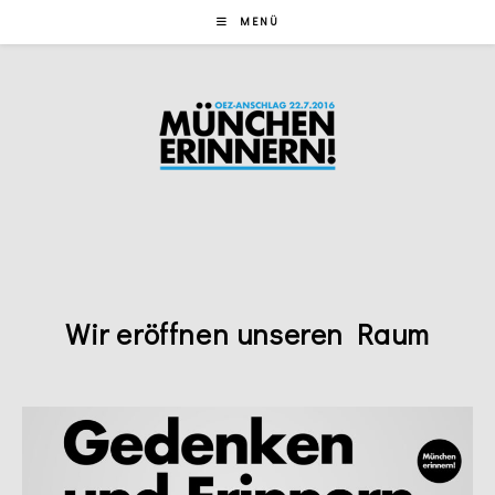
Zum
MENÜ
Inhalt
springen
Wir eröffnen unseren Raum