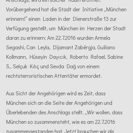
Vorübergehend hat die Stadt der Initiative „München
erinnern!“ einen Laden in der Dienerstraße 13 zur
Verfügung gestellt, um München im Herzen der Stadt
daran zu erinnern: Am 22.7.2016 wurden Armela
Segashi, Can Leyla, Dijamant Zabërgja, Guiliano
Kollmann, Hüseyin Dayıcık, Roberto Rafael, Sabine
S., Selçuk Kılıç und Sevda Dağ von einem
rechtsterroristischen Attentäter ermordet.
Aus Sicht der Angehörigen wird es Zeit, dass
München sich an die Seite der Angehörigen und
Überlebenden des Anschlags stellt. „Wir wollen, dass
München so zusammensteht, wie es am 22.7.2016
zusammengestanden hat. Jetzt brauchen wir als