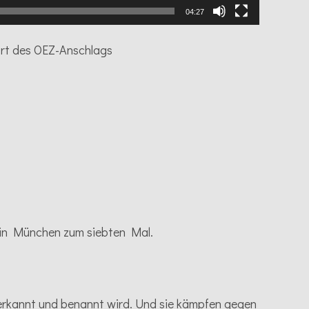
04:27
ort des OEZ-Anschlags
) in München zum siebten Mal.
erkannt und benannt wird. Und sie kämpfen gegen