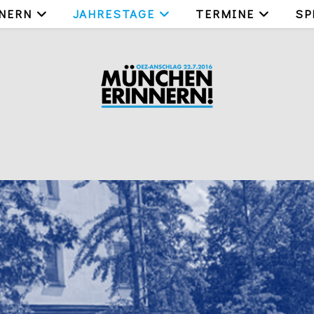
NERN
JAHRESTAGE
TERMINE
SP