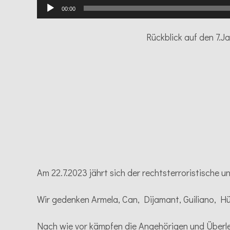
00:00
Rückblick auf den 7.
Am 22.7.2023 jährt sich der rechtsterroristische
Wir gedenken Armela, Can, Dijamant, Guiliano, Hü
Nach wie vor kämpfen die Angehörigen und Überle