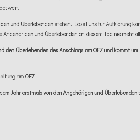
desweit.
örigen und Überlebenden stehen. Lasst uns für Aufklärung k
e Angehörigen und Überlebenden an diesem Tag nie mehr all
nd den Überlebenden des Anschlags am OEZ und kommt um 1
taltung am OEZ.
esem Jahr erstmals von den Angehörigen und Überlebenden se