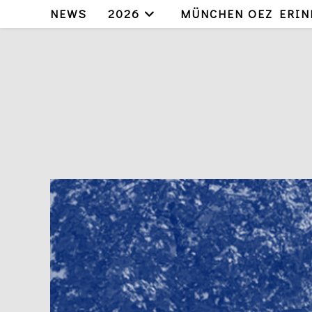
Zum
NEWS
2026
MÜNCHEN OEZ ERIN
Inhalt
springen
Video-
Player