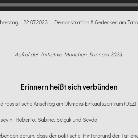
Jahrestag – 22.07.2023 – Demonstration & Gedenken am Tat
Aufruf der Initiative München Erinnern 2023:
Erinnern heißt sich verbünden
 und rassistische Anschlag am Olympia-Einkaufszentrum (OEZ
seyin, Roberto, Sabine, Selçuk und Sevda.
benden darum, dass der politische Hintergrund der Tat an