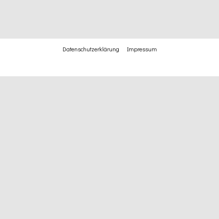
Datenschutzerklärung
Impressum
München erinnern 2024