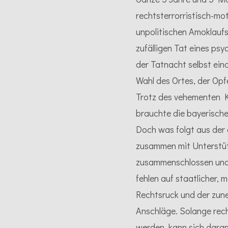
rechtsterrorristisch-mot
unpolitischen Amoklaufs
zufälligen Tat eines psy
der Tatnacht selbst ein
Wahl des Ortes, der Opf
Trotz des vehementen K
brauchte die bayerisch
Doch was folgt aus der
zusammen mit Unterstütze
zusammenschlossen und 
fehlen auf staatlicher,
Rechtsruck und der zun
Anschläge. Solange rech
werden, kann sich dara