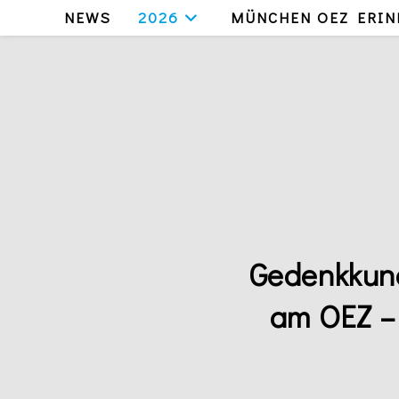
Zum
NEWS
2026
MÜNCHEN OEZ ERIN
Inhalt
springen
Gedenkkun
am OEZ – 