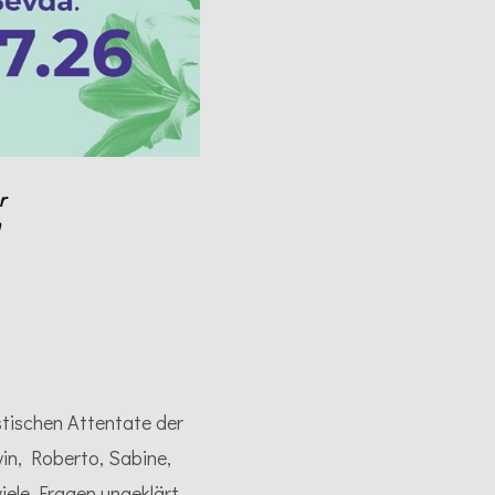
r
tischen Attentate der
in, Roberto, Sabine,
iele Fragen ungeklärt.