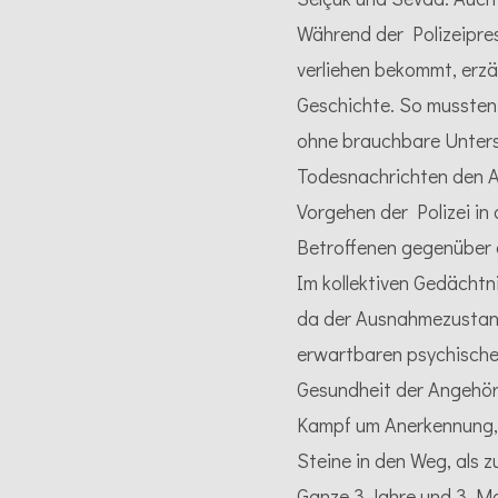
Während der Polizeipres
verliehen bekommt, erz
Geschichte. So mussten
ohne brauchbare Unter
Todesnachrichten den A
Vorgehen der Polizei in
Betroffenen gegenüber
Im kollektiven Gedächtn
da der Ausnahmezustand
erwartbaren psychischen
Gesundheit der Angehör
Kampf um Anerkennung, 
Steine in den Weg, als z
Ganze 3 Jahre und 3 Mon