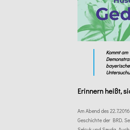
Kommt am 1
Demonstrat
bayerische
Untersuchu
Erinnern heißt, s
Am Abend des 22.7.2016
Geschichte der BRD. Sei
Selçuk und Sevda. Auch 