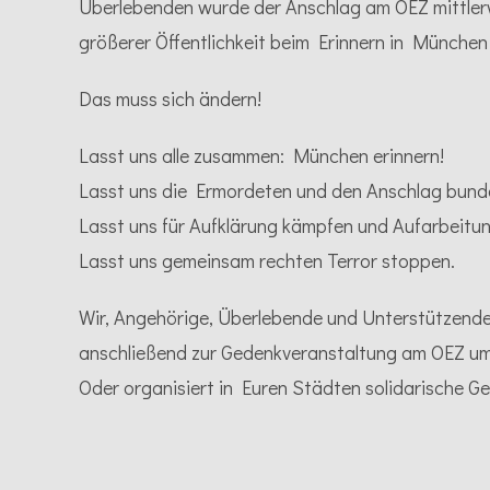
Überlebenden wurde der Anschlag am OEZ mittlerwei
größerer Öffentlichkeit beim Erinnern in München
Das muss sich ändern!
Lasst uns alle zusammen: München erinnern!
Lasst uns die Ermordeten und den Anschlag bunde
Lasst uns für Aufklärung kämpfen und Aufarbeitun
Lasst uns gemeinsam rechten Terror stoppen.
Wir, Angehörige, Überlebende und Unterstützend
anschließend zur Gedenkveranstaltung am OEZ um 
Oder organisiert in Euren Städten solidarische G