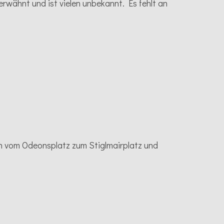
rwähnt und ist vielen unbekannt. Es fehlt an
h vom Odeonsplatz zum Stiglmairplatz und