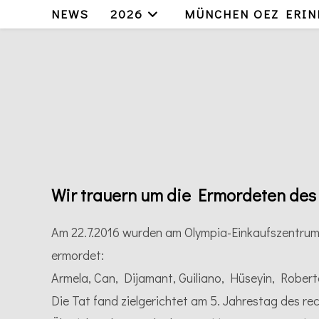
Zum
NEWS
2026
MÜNCHEN OEZ ERIN
Inhalt
springen
Wir trauern um die Ermordeten des
Am 22.7.2016 wurden am Olympia-Einkaufszentrum 
ermordet:
Armela, Can, Dijamant, Guiliano, Hüseyin, Robert
Die Tat fand zielgerichtet am 5. Jahrestag des 