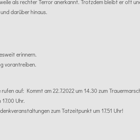
le als rechter Terror anerkannt. Trotzdem bleibt er oft une
 und darüber hinaus.
sweit erinnern.
g vorantreiben.
e rufen auf: Kommt am 22.7.2022 um 14.30 zum Trauermarsc
17.00 Uhr.
edenkveranstaltungen zum Tatzeitpunkt um 17.51 Uhr!