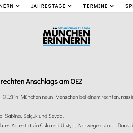
NERN
JAHRESTAGE
TERMINE
SP
 rechten Anschlags am OEZ
(OEZ) in München neun Menschen bei einem rechten, rassis
o, Sabina, Selçuk und Sevda.
rechten Attentats in Oslo und Utøya, Norwegen statt. Dank