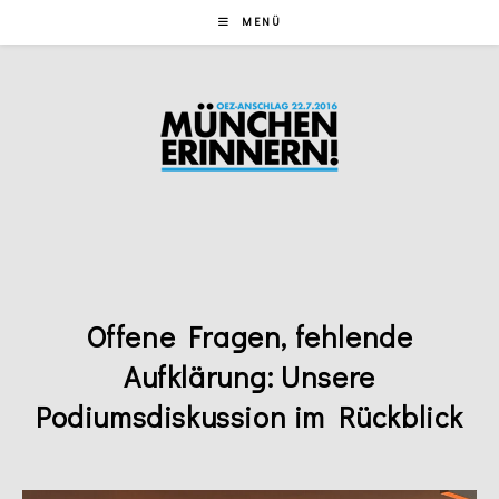
Zum
MENÜ
Inhalt
springen
Offene Fragen, fehlende
Aufklärung: Unsere
Podiumsdiskussion im Rückblick