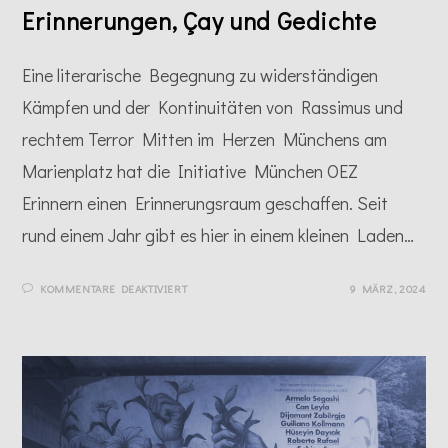
Erinnerungen, Çay und Gedichte
Eine literarische Begegnung zu widerständigen
Kämpfen und der Kontinuitäten von Rassimus und
rechtem Terror Mitten im Herzen Münchens am
Marienplatz hat die Initiative München OEZ
Erinnern einen Erinnerungsraum geschaffen. Seit
rund einem Jahr gibt es hier in einem kleinen Laden…
FÜR
KOMMENTARE DEAKTIVIERT
9 MÄRZ, 2024
ERINNERUNGEN,
ÇAY
UND
GEDICHTE