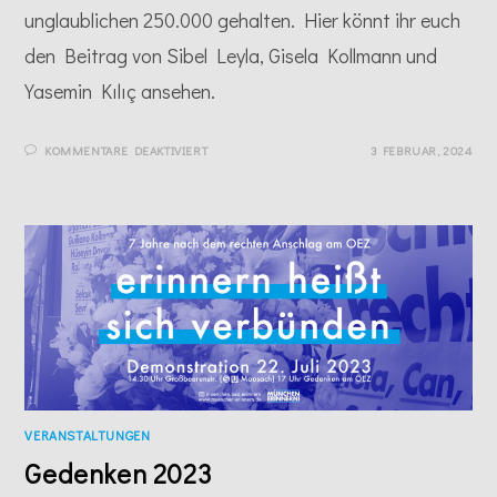
unglaublichen 250.000 gehalten. Hier könnt ihr euch
den Beitrag von Sibel Leyla, Gisela Kollmann und
Yasemin Kılıç ansehen.
FÜR
KOMMENTARE DEAKTIVIERT
3 FEBRUAR, 2024
REDE
AUF
DER
GROSSDEMO G
EGEN R
ECHTS
VERANSTALTUNGEN
Gedenken 2023