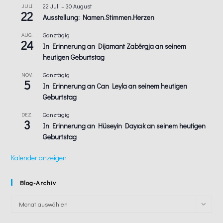
JULI
22 Juli
–
30 August
22
Ausstellung: Namen.Stimmen.Herzen
AUG.
Ganztägig
24
In Erinnerung an Dijamant Zabërgja an seinem
heutigen Geburtstag
NOV.
Ganztägig
5
In Erinnerung an Can Leyla an seinem heutigen
Geburtstag
DEZ.
Ganztägig
3
In Erinnerung an Hüseyin Dayıcık an seinem heutigen
Geburtstag
Kalender anzeigen
Blog-Archiv
Blog-
Monat auswählen
Archiv