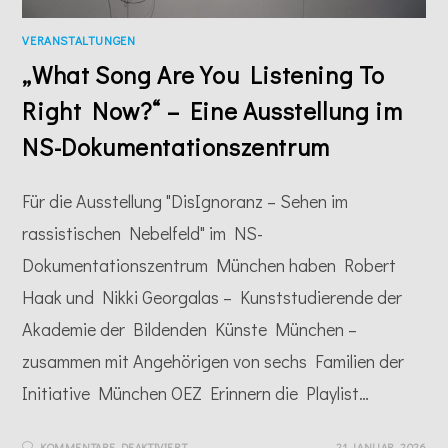
VERANSTALTUNGEN
„What Song Are You Listening To
Right Now?“ – Eine Ausstellung im
NS-Dokumentationszentrum
Für die Ausstellung "DisIgnoranz – Sehen im
rassistischen Nebelfeld" im NS-
Dokumentationszentrum München haben Robert
Haak und Nikki Georgalas – Kunststudierende der
Akademie der Bildenden Künste München –
zusammen mit Angehörigen von sechs Familien der
Initiative München OEZ Erinnern die Playlist…
FÜR
KOMMENTARE DEAKTIVIERT
21 JANUAR, 2026