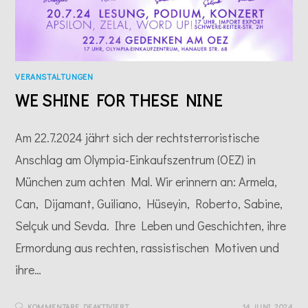
VERANSTALTUNGEN
WE SHINE FOR THESE NINE
Am 22.7.2024 jährt sich der rechtsterroristische
Anschlag am Olympia-Einkaufszentrum (OEZ) in
München zum achten Mal. Wir erinnern an: Armela,
Can, Dijamant, Guiliano, Hüseyin, Roberto, Sabine,
Selçuk und Sevda. Ihre Leben und Geschichten, ihre
Ermordung aus rechten, rassistischen Motiven und
ihre…
FÜR
KOMMENTARE DEAKTIVIERT
14 JUNI, 2024