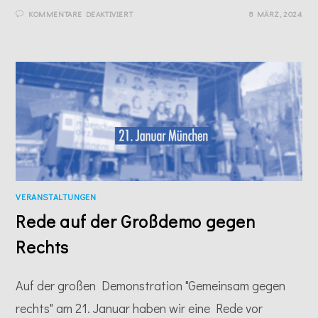
FÜR
KOMMENTARE DEAKTIVIERT
8 MÄRZ, 2024
WENN
ZU
RECHTEM
TERROR
GESCHWIEGEN
WIRD.
VERANSTALTUNGEN
Rede auf der Großdemo gegen
Rechts
Auf der großen Demonstration "Gemeinsam gegen
rechts" am 21. Januar haben wir eine Rede vor